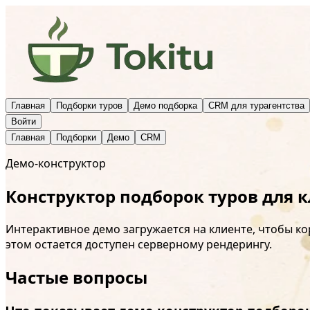
Главная
Подборки туров
Демо подборка
CRM для турагентства
Войти
Главная
Подборки
Демо
CRM
Демо-конструктор
Конструктор подборок туров для 
Интерактивное демо загружается на клиенте, чтобы к
этом остается доступен серверному рендерингу.
Частые вопросы