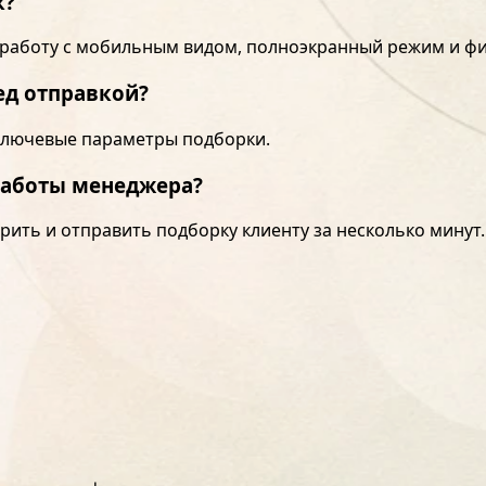
к?
 работу с мобильным видом, полноэкранный режим и фи
ед отправкой?
 ключевые параметры подборки.
работы менеджера?
рить и отправить подборку клиенту за несколько минут.