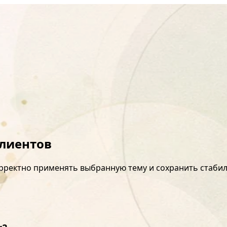
клиентов
орректно применять выбранную тему и сохранить стаби