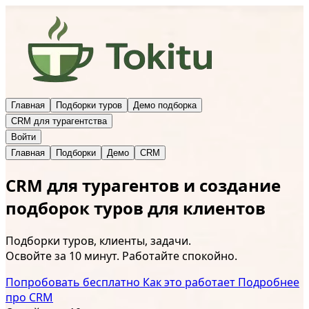
Главная
Подборки туров
Демо подборка
CRM для турагентства
Войти
Главная
Подборки
Демо
CRM
CRM для турагентов и создание
подборок туров для клиентов
Подборки туров, клиенты, задачи.
Освойте за 10 минут. Работайте спокойно.
Попробовать бесплатно
Как это работает
Подробнее
про CRM